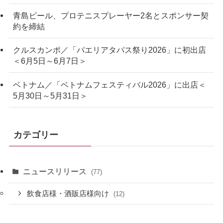
青島ビール、プロテニスプレーヤー2名とスポンサー契
約を締結
クルスカンポ／「パエリアタパス祭り2026」に初出店
＜6月5日～6月7日＞
ベトナム／「ベトナムフェスティバル2026」に出店＜
5月30日～5月31日＞
カテゴリー
ニュースリリース
(77)
飲食店様・酒販店様向け
(12)