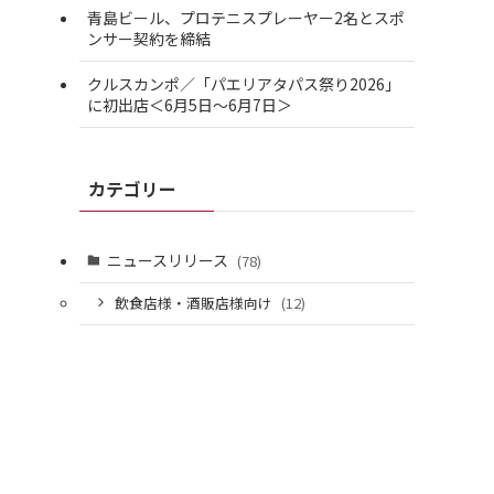
青島ビール、プロテニスプレーヤー2名とスポ
ンサー契約を締結
クルスカンポ／「パエリアタパス祭り2026」
に初出店＜6月5日～6月7日＞
カテゴリー
ニュースリリース
(78)
飲食店様・酒販店様向け
(12)