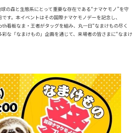
地球の森と生態系にとって重要な存在である“ナマケモノ”を守
日です。本イベントはその国際ナマケモノデーを記念し、
l Sloth看板なま・王者がタッグを組み、丸一日“なまけもの尽く
多彩な「なまけもの」企画を通じて、来場者の皆さまに“なまけ