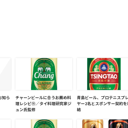
お知ら
チャーンビールに合うお薦め料
青島ビール、プロテニスプ
理レシピ⑪／タイ料理研究家ジ
ヤー2名とスポンサー契約を
ュン氏監修
結