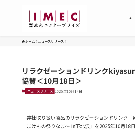
ホーム
ニュースリリース
リラクゼーションドリンクkiyasu
協賛＜10月18日＞
ニュースリリース
2025年10月14日
弊社取り扱い商品のリラクゼーションドリンク「kiya
まけもの祭りなま～ in下北沢」を2025年10月1