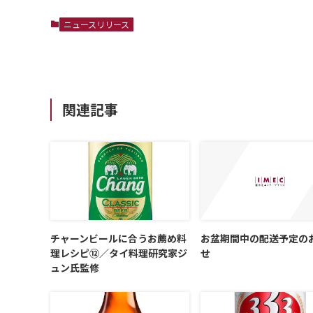
ニュースリリース
関連記事
チャーンビールに合うお薦め料
お盆期間中の配送予定の
理レシピ⑫／タイ料理研究家ジ
せ
ュン氏監修