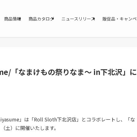
商品情報
商品カタログ
ニュースリリース
販促品・キャンペ
me/「なまけもの祭りなま～ in下北沢」に
sume」は「Roll Sloth下北沢店」とコラボレートし、「な
8日（土）に開催いたします。