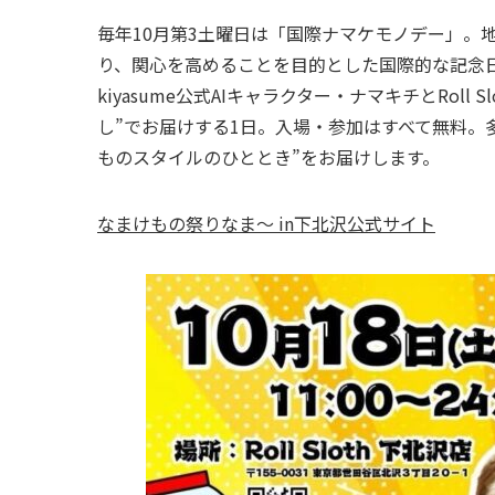
毎年10月第3土曜日は「国際ナマケモノデー」。
り、関心を高めることを目的とした国際的な記念
kiyasume公式AIキャラクター・ナマキチとRol
し”でお届けする1日。入場・参加はすべて無料。
ものスタイルのひととき”をお届けします。
なまけもの祭りなま～ in下北沢公式サイト