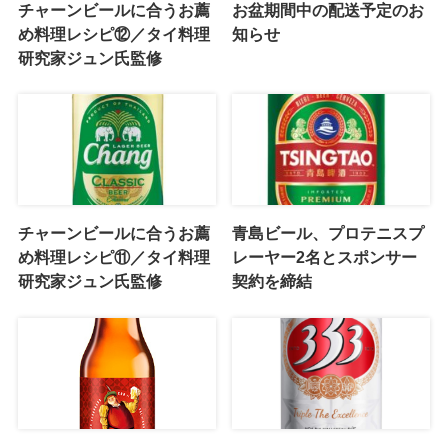
チャーンビールに合うお薦
お盆期間中の配送予定のお
め料理レシピ⑫／タイ料理
知らせ
研究家ジュン氏監修
チャーンビールに合うお薦
青島ビール、プロテニスプ
め料理レシピ⑪／タイ料理
レーヤー2名とスポンサー
研究家ジュン氏監修
契約を締結