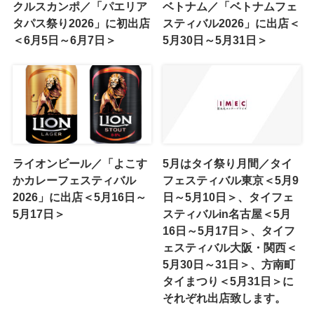
クルスカンポ／「パエリア
ベトナム／「ベトナムフェ
タパス祭り2026」に初出店
スティバル2026」に出店＜
＜6月5日～6月7日＞
5月30日～5月31日＞
ライオンビール／「よこす
5月はタイ祭り月間／タイ
かカレーフェスティバル
フェスティバル東京＜5月9
2026」に出店＜5月16日～
日～5月10日＞、タイフェ
5月17日＞
スティバルin名古屋＜5月
16日～5月17日＞、タイフ
ェスティバル大阪・関西＜
5月30日～31日＞、方南町
タイまつり＜5月31日＞に
それぞれ出店致します。