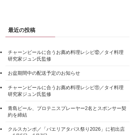
最近の投稿
チャーンビールに合うお薦め料理レシピ⑫／タイ料理
研究家ジュン氏監修
お盆期間中の配送予定のお知らせ
チャーンビールに合うお薦め料理レシピ⑪／タイ料理
研究家ジュン氏監修
青島ビール、プロテニスプレーヤー2名とスポンサー契
約を締結
クルスカンポ／「パエリアタパス祭り2026」に初出店