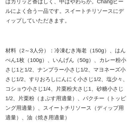
はカリッと香ばしく、中はやわらか。Changビー
ルによく合う一品です。スイートチリソースにデ
ィップしていただきます。
材料（2～3人分）：冷凍むき海老（150g）、はん
ぺん1枚（100g）、いんげん（50g）、カレー粉小
さじ1と1/2、ナンプラー小さじ1/2、マヨネーズ小
さじ1/2、すりおろしにんにく小さじ1/2、塩少々、
コショウ小さじ1/4、片栗粉大さじ1、砂糖小さじ
1/2、片栗粉（まぶす用適量）、パクチー（トッピ
ング用適量）、スイートチリソース（ディップ用
適量）、油（焼き用適量）