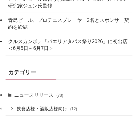
研究家ジュン氏監修
青島ビール、プロテニスプレーヤー2名とスポンサー契
約を締結
クルスカンポ／「パエリアタパス祭り2026」に初出店
＜6月5日～6月7日＞
カテゴリー
ニュースリリース
(78)
飲食店様・酒販店様向け
(12)