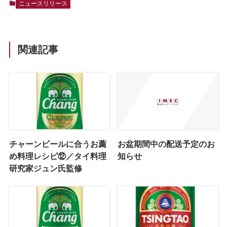
ニュースリリース
関連記事
チャーンビールに合うお薦
お盆期間中の配送予定のお
め料理レシピ⑫／タイ料理
知らせ
研究家ジュン氏監修